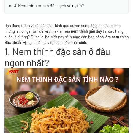
3. Nem thính mua ở đâu sạch và uy tín?
Bạn đang thèm vị bùi bùi của thính gạo quyện cùng độ giòn của bì heo
nhưng lại lo ngại vấn đề vệ sinh khi mua
nem thính
gần đây
tại các hàng
quán lề đường? Đừng lo, bài viết này sẽ hướng dẫn bạn
cách làm nem thính
Bắc
chuẩn vị, sạch sẽ ngay tại gian bếp nhà mình.
1. Nem thính đặc sản ở đâu
ngon nhất?