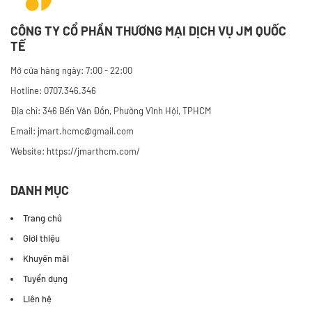
CÔNG TY CỔ PHẦN THƯƠNG MẠI DỊCH VỤ JM QUỐC
TẾ
Mở cửa hàng ngày: 7:00 - 22:00
Hotline: 0707.346.346
Địa chỉ: 346 Bến Vân Đồn, Phường Vĩnh Hội, TPHCM
Email: jmart.hcmc@gmail.com
Website:
https://jmarthcm.com/
DANH MỤC
Trang chủ
Giới thiệu
Khuyến mãi
Tuyển dụng
Liên hệ