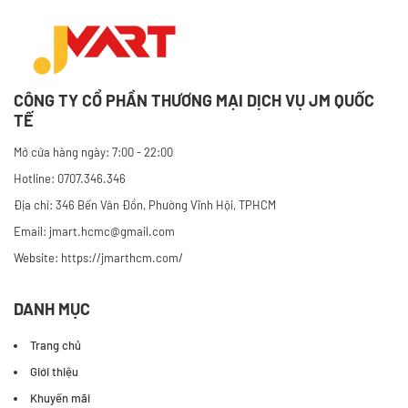
CÔNG TY CỔ PHẦN THƯƠNG MẠI DỊCH VỤ JM QUỐC
TẾ
Mở cửa hàng ngày: 7:00 - 22:00
Hotline: 0707.346.346
Địa chỉ: 346 Bến Vân Đồn, Phường Vĩnh Hội, TPHCM
Email: jmart.hcmc@gmail.com
Website:
https://jmarthcm.com/
DANH MỤC
Trang chủ
Giới thiệu
Khuyến mãi