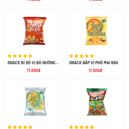
SNACK BÍ ĐỎ VỊ BÒ NƯỚNG
SNACK BẮP VỊ PHÔ MAI 68G
68G
11.000đ
11.000đ