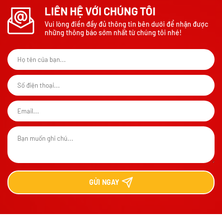
LIÊN HỆ VỚI CHÚNG TÔI
Vui lòng điền đầy đủ thông tin bên dưới để nhận được
những thông báo sớm nhất từ chúng tôi nhé!
GỬI
NGAY