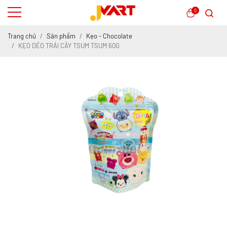
0
Trang chủ
Sản phẩm
Kẹo - Chocolate
KẸO DẺO TRÁI CÂY TSUM TSUM 60G