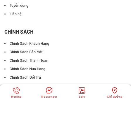
Tuyển dụng
Liên hệ
CHÍNH SÁCH
Chính Sách Khách Hàng
Chính Sách Bảo Mật
Chính Sách Thanh Toán
Chính Sách Mua Hàng
Chính Sách Đổi Trả
FANPAGE FACEBOOK
Hotline
Messenger
Zalo
Chỉ đường