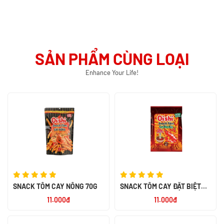
SẢN PHẨM CÙNG LOẠI
Enhance Your Life!
SNACK TÔM CAY NỒNG 70G
SNACK TÔM CAY ĐẶT BIỆT
68G
11.000đ
11.000đ