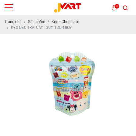
0
Trang chủ
Sản phẩm
Kẹo - Chocolate
KẸO DẺO TRÁI CÂY TSUM TSUM 60G