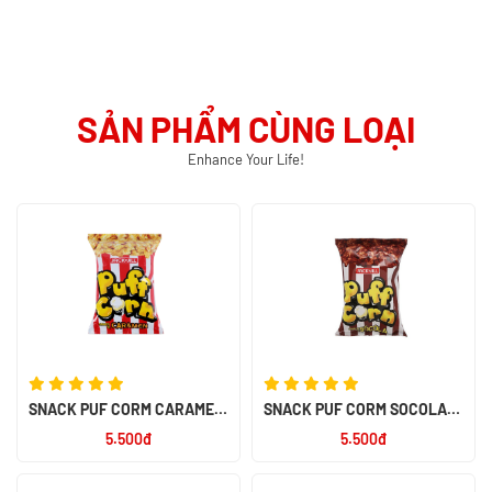
SẢN PHẨM CÙNG LOẠI
Enhance Your Life!
SNACK PUF CORM CARAMEL
SNACK PUF CORM SOCOLA
45G
45G
5.500đ
5.500đ