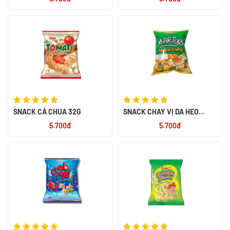
SNACK CÀ CHUA 32G
SNACK CHAY VỊ DA HEO
QUAY 32G
5.700đ
5.700đ