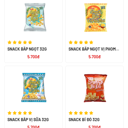
SNACK BẮP NGỌT 32G
SNACK BẮP NGỌT VỊ PHOMAI
32G
5.700đ
5.700đ
SNACK BẮP VỊ SỮA 32G
SNACK BÍ ĐỎ 32G
5.700đ
5.700đ