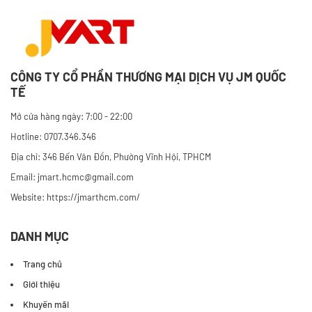
CÔNG TY CỔ PHẦN THƯƠNG MẠI DỊCH VỤ JM QUỐC
TẾ
Mở cửa hàng ngày: 7:00 - 22:00
Hotline: 0707.346.346
Địa chỉ: 346 Bến Vân Đồn, Phường Vĩnh Hội, TPHCM
Email: jmart.hcmc@gmail.com
Website:
https://jmarthcm.com/
DANH MỤC
Trang chủ
Giới thiệu
Khuyến mãi