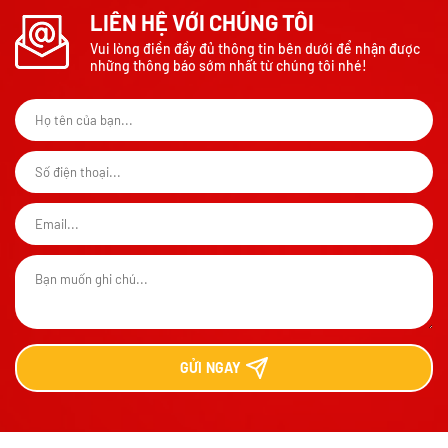
LIÊN HỆ VỚI CHÚNG TÔI
Vui lòng điền đầy đủ thông tin bên dưới để nhận được
những thông báo sớm nhất từ chúng tôi nhé!
GỬI
NGAY