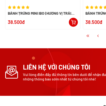
BÁNH TRỨNG MINI IBO (HƯƠNG VỊ TRÁI
BÁNH TRỨNG
CÂY TỔNG HỢP)
MAI)
38.500đ
38.500đ
LIÊN HỆ VỚI CHÚNG TÔI
Vui lòng điền đầy đủ thông tin bên dưới để nhận đ
những thông báo sớm nhất từ chúng tôi nhé!