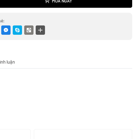
MUA NGAY
sẻ:
ình luận