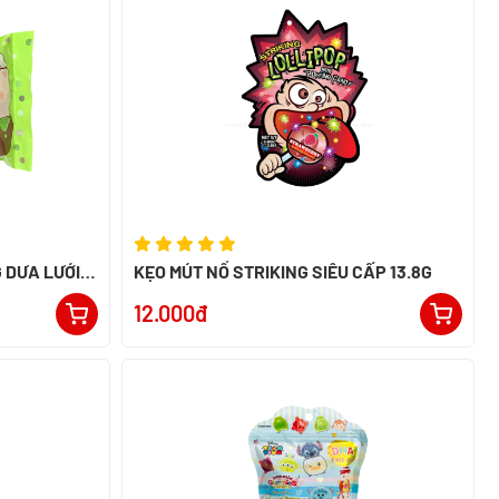
 DƯA LƯỚI
KẸO MÚT NỔ STRIKING SIÊU CẤP 13.8G
12.000đ