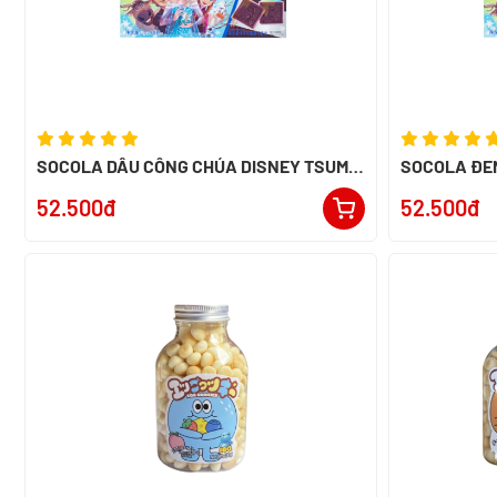
SOCOLA DÂU CÔNG CHÚA DISNEY TSUM
SOCOLA ĐE
TSUM 80g
TSUM 80g
52.500đ
52.500đ