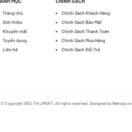
ANH MỤC
CHÍNH SÁCH
Trang chủ
Chính Sách Khách Hàng
Giới thiệu
Chính Sách Bảo Mật
Khuyến mãi
Chính Sách Thanh Toán
Tuyển dụng
Chính Sách Mua Hàng
Liên hệ
Chính Sách Đổi Trả
© Copyright
SIÊU THỊ JMART
. All rights reserved. Designed by
Webvps.vn