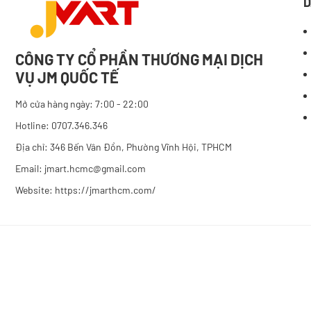
D
CÔNG TY CỔ PHẦN THƯƠNG MẠI DỊCH
VỤ JM QUỐC TẾ
Mở cửa hàng ngày: 7:00 - 22:00
Hotline: 0707.346.346
Địa chỉ: 346 Bến Vân Đồn, Phường Vĩnh Hội, TPHCM
Email: jmart.hcmc@gmail.com
Website:
https://jmarthcm.com/