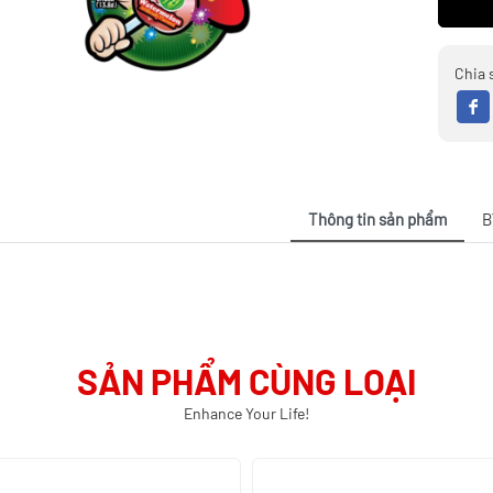
Chia 
Thông tin sản phẩm
B
SẢN PHẨM CÙNG LOẠI
Enhance Your Life!