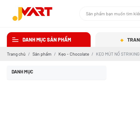
DANH MỤC SẢN PHẨM
TRAN
Trang chủ
Sản phẩm
Kẹo - Chocolate
KẸO MÚT NỔ STRIKING 
DANH MỤC