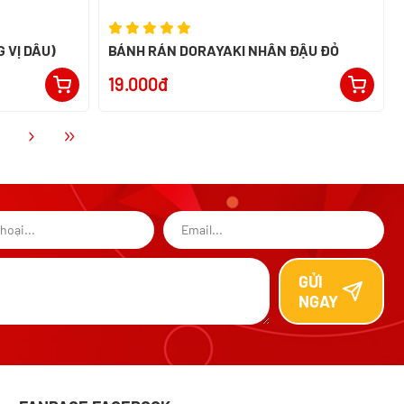
 VỊ DÂU)
BÁNH RÁN DORAYAKI NHÂN ĐẬU ĐỎ
19.000đ
GỬI
NGAY