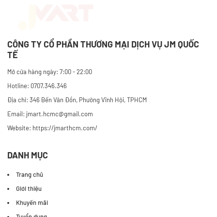
CÔNG TY CỔ PHẦN THƯƠNG MẠI DỊCH VỤ JM QUỐC
TẾ
Mở cửa hàng ngày: 7:00 - 22:00
Hotline: 0707.346.346
Địa chỉ: 346 Bến Vân Đồn, Phường Vĩnh Hội, TPHCM
Email: jmart.hcmc@gmail.com
Website:
https://jmarthcm.com/
DANH MỤC
Trang chủ
Giới thiệu
Khuyến mãi
Tuyển dụng