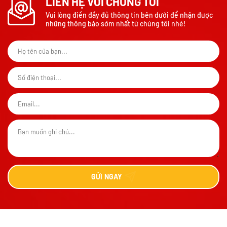
LIÊN HỆ VỚI CHÚNG TÔI
Vui lòng điền đầy đủ thông tin bên dưới để nhận được
những thông báo sớm nhất từ chúng tôi nhé!
GỬI
NGAY