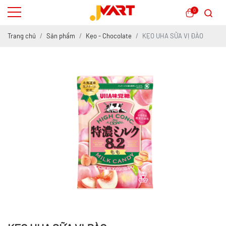
0
Trang chủ
Sản phẩm
Kẹo - Chocolate
KẸO UHA SỮA VỊ ĐÀO