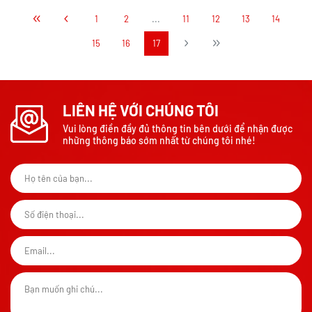
1
2
...
11
12
13
14
15
16
17
LIÊN HỆ VỚI CHÚNG TÔI
Vui lòng điền đầy đủ thông tin bên dưới để nhận được
những thông báo sớm nhất từ chúng tôi nhé!