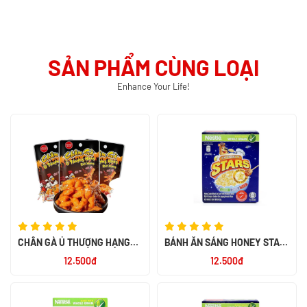
SẢN PHẨM CÙNG LOẠI
Enhance Your Life!
CHÂN GÀ Ủ THƯỢNG HẠNG
BÁNH ĂN SÁNG HONEY STAR
RÚT XƯƠNG 32G
20G
12.500đ
12.500đ