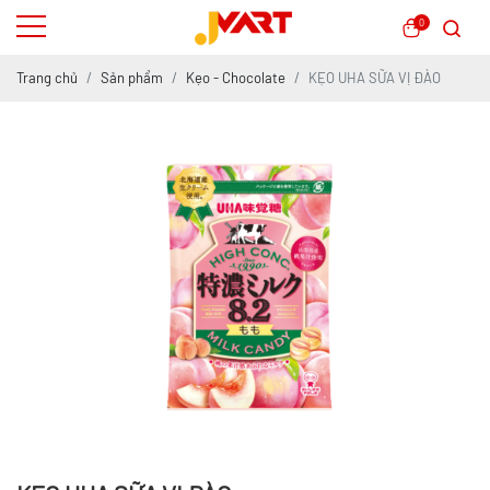
0
Trang chủ
Sản phẩm
Kẹo - Chocolate
KẸO UHA SỮA VỊ ĐÀO