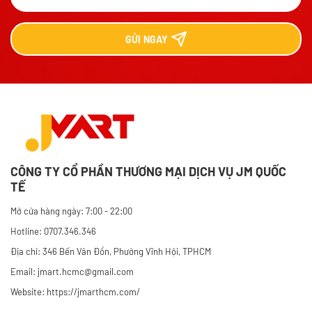
GỬI
NGAY
CÔNG TY CỔ PHẦN THƯƠNG MẠI DỊCH VỤ JM QUỐC
TẾ
Mở cửa hàng ngày: 7:00 - 22:00
Hotline: 0707.346.346
Địa chỉ: 346 Bến Vân Đồn, Phường Vĩnh Hội, TPHCM
Email: jmart.hcmc@gmail.com
Website:
https://jmarthcm.com/