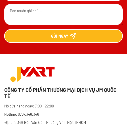
GỬI
NGAY
CÔNG TY CỔ PHẦN THƯƠNG MẠI DỊCH VỤ JM QUỐC
TẾ
Mở cửa hàng ngày: 7:00 - 22:00
Hotline: 0707.346.346
Địa chỉ: 346 Bến Vân Đồn, Phường Vĩnh Hội, TPHCM