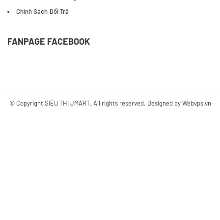
Chính Sách Đổi Trả
FANPAGE FACEBOOK
© Copyright
SIÊU THỊ JMART
. All rights reserved. Designed by
Webvps.vn