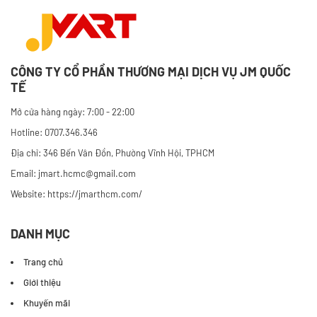
CÔNG TY CỔ PHẦN THƯƠNG MẠI DỊCH VỤ JM QUỐC
TẾ
Mở cửa hàng ngày: 7:00 - 22:00
Hotline: 0707.346.346
Địa chỉ: 346 Bến Vân Đồn, Phường Vĩnh Hội, TPHCM
Email: jmart.hcmc@gmail.com
Website:
https://jmarthcm.com/
DANH MỤC
Trang chủ
Giới thiệu
Khuyến mãi