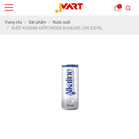
0
Trang chủ
Sản phẩm
Nước suối
NƯỚC KHOÁNG KIỀM VIKODA ALKALINE LON 330 ML