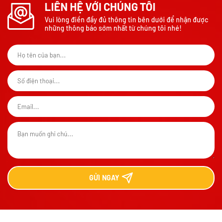
LIÊN HỆ VỚI CHÚNG TÔI
Vui lòng điền đầy đủ thông tin bên dưới để nhận được
những thông báo sớm nhất từ chúng tôi nhé!
GỬI
NGAY