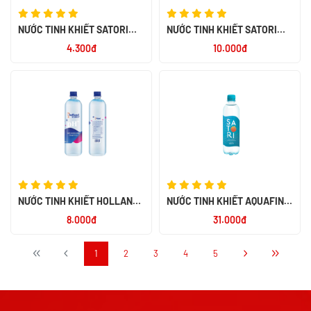
NƯỚC TINH KHIẾT SATORI
NƯỚC TINH KHIẾT SATORI
350ML
1.5L
4.300đ
10.000đ
NƯỚC TINH KHIẾT HOLLAND
NƯỚC TINH KHIẾT AQUAFINA
WATER 1.5LIT
5L
8.000đ
31.000đ
1
2
3
4
5