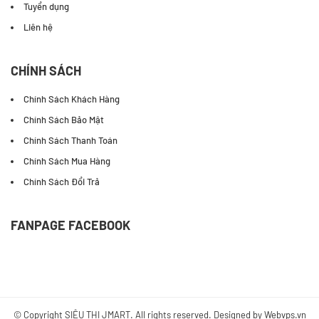
Tuyển dụng
Liên hệ
CHÍNH SÁCH
Chính Sách Khách Hàng
Chính Sách Bảo Mật
Chính Sách Thanh Toán
Chính Sách Mua Hàng
Chính Sách Đổi Trả
FANPAGE FACEBOOK
© Copyright
SIÊU THỊ JMART
. All rights reserved. Designed by
Webvps.vn