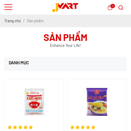
0
Trang chủ
Sản phẩm
SẢN PHẨM
Enhance Your Life!
DANH MỤC