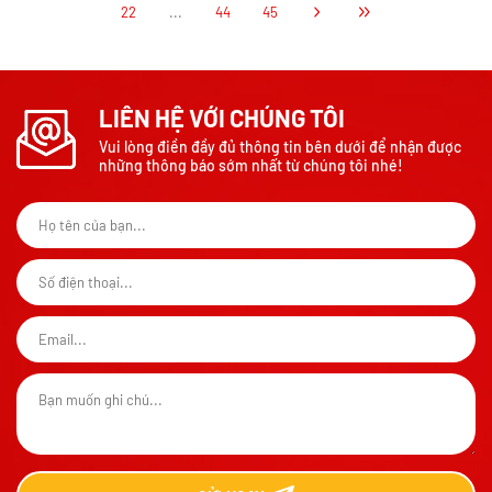
22
...
44
45
LIÊN HỆ VỚI CHÚNG TÔI
Vui lòng điền đầy đủ thông tin bên dưới để nhận được
những thông báo sớm nhất từ chúng tôi nhé!