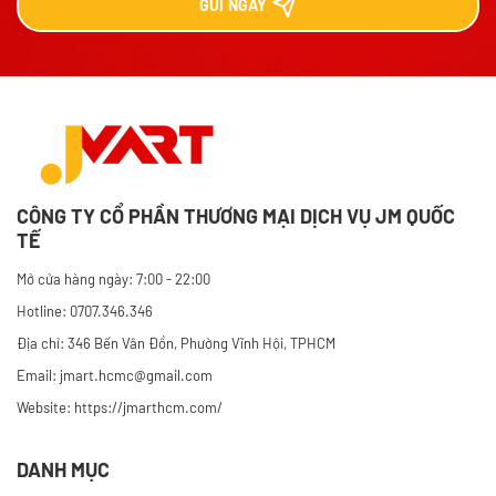
GỬI
NGAY
CÔNG TY CỔ PHẦN THƯƠNG MẠI DỊCH VỤ JM QUỐC
TẾ
Mở cửa hàng ngày: 7:00 - 22:00
Hotline: 0707.346.346
Địa chỉ: 346 Bến Vân Đồn, Phường Vĩnh Hội, TPHCM
Email: jmart.hcmc@gmail.com
Website:
https://jmarthcm.com/
DANH MỤC