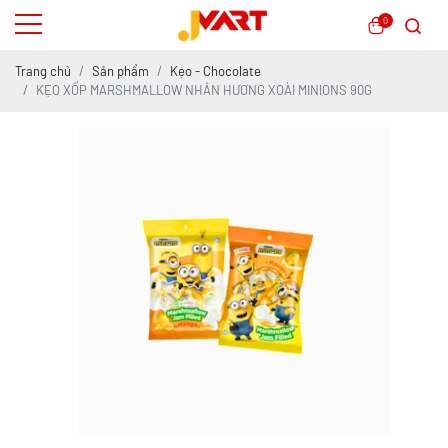
0
Trang chủ
Sản phẩm
Kẹo - Chocolate
KẸO XỐP MARSHMALLOW NHÂN HƯƠNG XOÀI MINIONS 90G