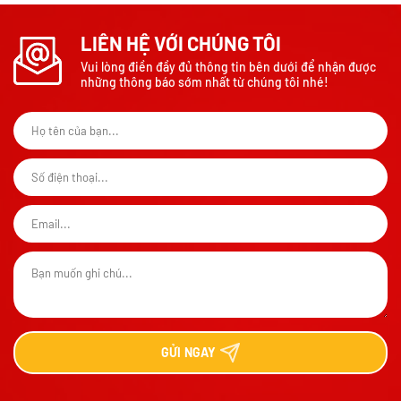
LIÊN HỆ VỚI CHÚNG TÔI
Vui lòng điền đầy đủ thông tin bên dưới để nhận được
những thông báo sớm nhất từ chúng tôi nhé!
GỬI
NGAY