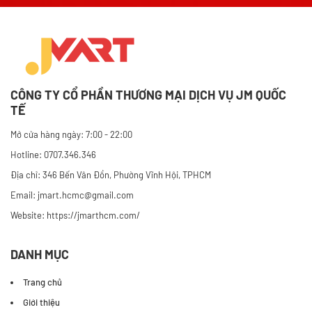
CÔNG TY CỔ PHẦN THƯƠNG MẠI DỊCH VỤ JM QUỐC
TẾ
Mở cửa hàng ngày: 7:00 - 22:00
Hotline: 0707.346.346
Địa chỉ: 346 Bến Vân Đồn, Phường Vĩnh Hội, TPHCM
Email: jmart.hcmc@gmail.com
Website:
https://jmarthcm.com/
DANH MỤC
Trang chủ
Giới thiệu