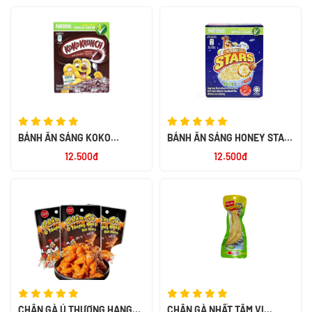
BÁNH ĂN SÁNG KOKO
BÁNH ĂN SÁNG HONEY STAR
KRUNCH 60X25G
20G
12.500đ
12.500đ
CHÂN GÀ Ủ THƯỢNG HẠNG
CHÂN GÀ NHẤT TÂM VỊ