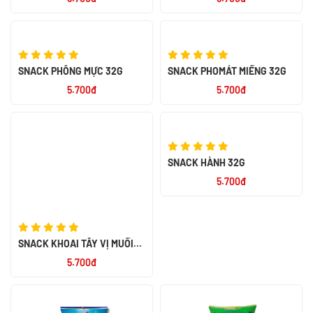
SNACK PHỒNG MỰC 32G
SNACK PHOMÁT MIẾNG 32G
5.700đ
5.700đ