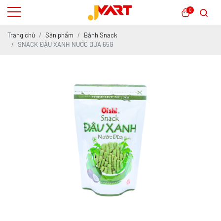
0
Trang chủ
Sản phẩm
Bánh Snack
SNACK ĐẬU XANH NƯỚC DỪA 65G