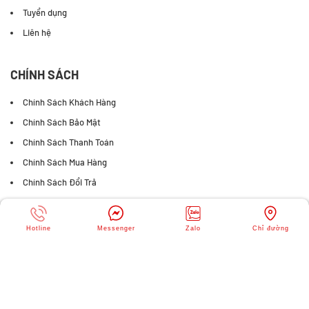
Tuyển dụng
Liên hệ
CHÍNH SÁCH
Chính Sách Khách Hàng
Chính Sách Bảo Mật
Chính Sách Thanh Toán
Chính Sách Mua Hàng
Chính Sách Đổi Trả
FANPAGE FACEBOOK
Hotline
Messenger
Zalo
Chỉ đường