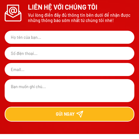
LIÊN HỆ VỚI CHÚNG TÔI
Vui lòng điền đầy đủ thông tin bên dưới để nhận được
những thông báo sớm nhất từ chúng tôi nhé!
GỬI
NGAY