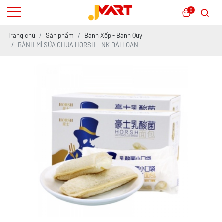
0
Trang chủ
Sản phẩm
Bánh Xốp - Bánh Quy
BÁNH MÌ SỮA CHUA HORSH - NK ĐÀI LOAN