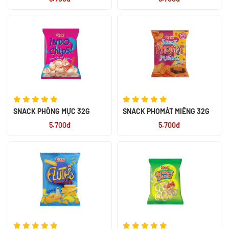
SNACK PHỒNG MỰC 32G
SNACK PHOMÁT MIẾNG 32G
5.700đ
5.700đ