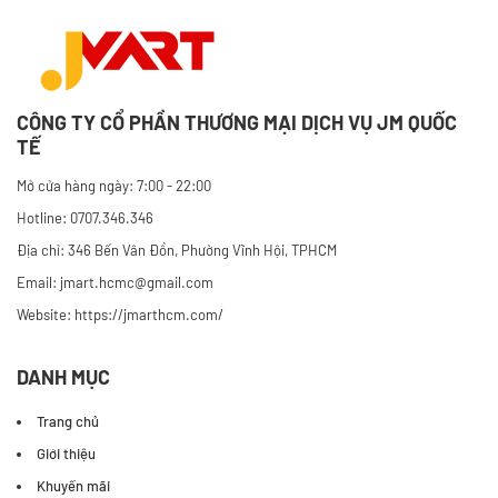
CÔNG TY CỔ PHẦN THƯƠNG MẠI DỊCH VỤ JM QUỐC
TẾ
Mở cửa hàng ngày: 7:00 - 22:00
Hotline: 0707.346.346
Địa chỉ: 346 Bến Vân Đồn, Phường Vĩnh Hội, TPHCM
Email: jmart.hcmc@gmail.com
Website:
https://jmarthcm.com/
DANH MỤC
Trang chủ
Giới thiệu
Khuyến mãi