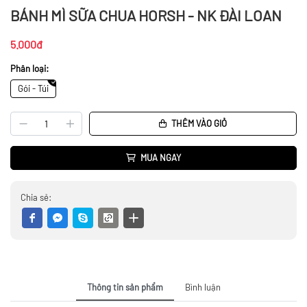
BÁNH MÌ SỮA CHUA HORSH - NK ĐÀI LOAN
5.000đ
Phân loại:
Gói - Túi
THÊM VÀO GIỎ
MUA NGAY
Chia sẻ:
Thông tin sản phẩm
Bình luận