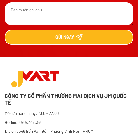
GỬI
NGAY
CÔNG TY CỔ PHẦN THƯƠNG MẠI DỊCH VỤ JM QUỐC
TẾ
Mở cửa hàng ngày: 7:00 - 22:00
Hotline: 0707.346.346
Địa chỉ: 346 Bến Vân Đồn, Phường Vĩnh Hội, TPHCM