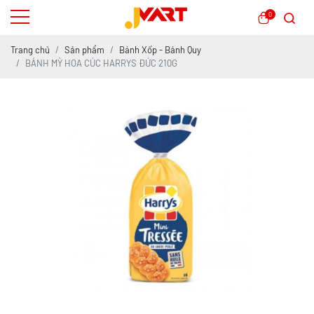
0
Trang chủ
Sản phẩm
Bánh Xốp - Bánh Quy
BÁNH MỲ HOA CÚC HARRYS ĐỨC 210G