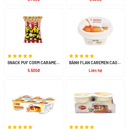
SNACK PUF CORM CARAMEL
BÁNH FLAN CAREMEN CAO
45G
CẤP 80GR
5.500đ
Liên hệ