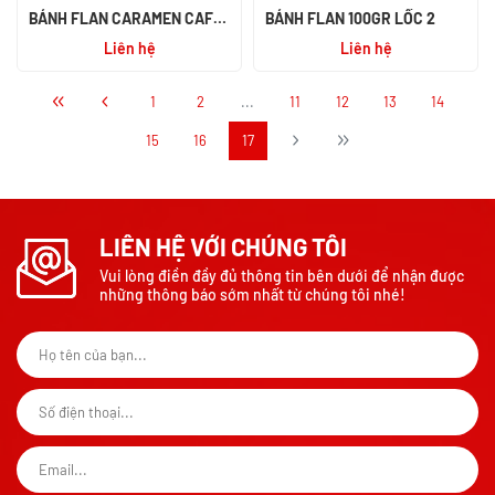
BÁNH FLAN CARAMEN CAFE
BÁNH FLAN 100GR LỐC 2
SỮA DỪA 82GR
Liên hệ
Liên hệ
1
2
...
11
12
13
14
15
16
17
LIÊN HỆ VỚI CHÚNG TÔI
Vui lòng điền đầy đủ thông tin bên dưới để nhận được
những thông báo sớm nhất từ chúng tôi nhé!