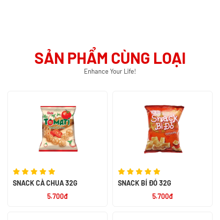
SẢN PHẨM CÙNG LOẠI
Enhance Your Life!
SNACK CÀ CHUA 32G
SNACK BÍ ĐỎ 32G
5.700đ
5.700đ