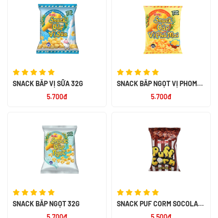
SNACK BẮP VỊ SỮA 32G
SNACK BẮP NGỌT VỊ PHOMAI
32G
5.700đ
5.700đ
SNACK BẮP NGỌT 32G
SNACK PUF CORM SOCOLA
45G
5.700đ
5.500đ