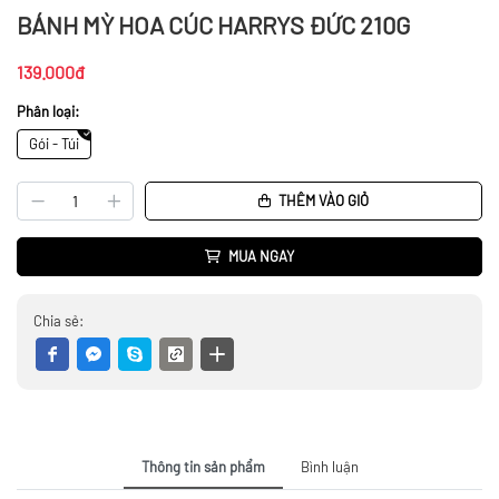
BÁNH MỲ HOA CÚC HARRYS ĐỨC 210G
139.000đ
Phân loại:
Gói - Túi
THÊM VÀO GIỎ
MUA NGAY
Chia sẻ:
Thông tin sản phẩm
Bình luận