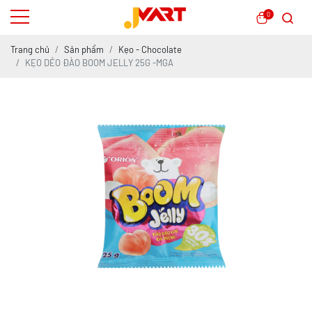
0
Trang chủ
Sản phẩm
Kẹo - Chocolate
KẸO DẺO ĐÀO BOOM JELLY 25G -MGA