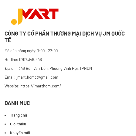
CÔNG TY CỔ PHẦN THƯƠNG MẠI DỊCH VỤ JM QUỐC
TẾ
Mở cửa hàng ngày: 7:00 - 22:00
Hotline: 0707.346.346
Địa chỉ: 346 Bến Vân Đồn, Phường Vĩnh Hội, TPHCM
Email: jmart.hcmc@gmail.com
Website:
https://jmarthcm.com/
DANH MỤC
Trang chủ
Giới thiệu
Khuyến mãi