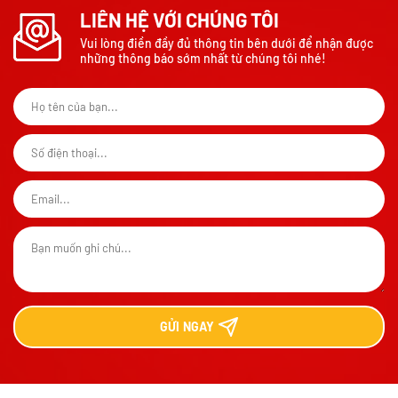
LIÊN HỆ VỚI CHÚNG TÔI
Vui lòng điền đầy đủ thông tin bên dưới để nhận được
những thông báo sớm nhất từ chúng tôi nhé!
GỬI
NGAY