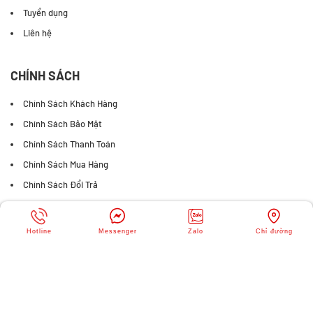
Tuyển dụng
Liên hệ
CHÍNH SÁCH
Chính Sách Khách Hàng
Chính Sách Bảo Mật
Chính Sách Thanh Toán
Chính Sách Mua Hàng
Chính Sách Đổi Trả
FANPAGE FACEBOOK
Hotline
Messenger
Zalo
Chỉ đường