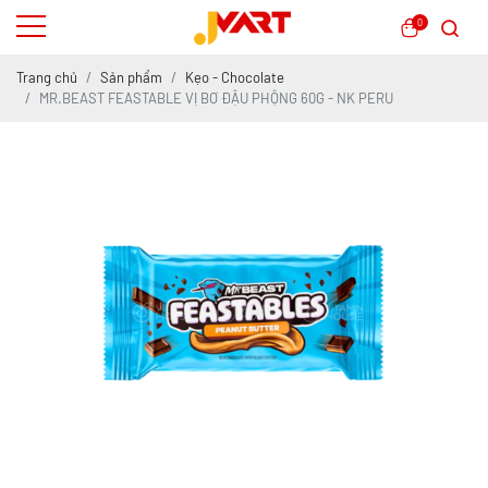
0
Trang chủ
Sản phẩm
Kẹo - Chocolate
MR.BEAST FEASTABLE VỊ BƠ ĐẬU PHỘNG 60G - NK PERU