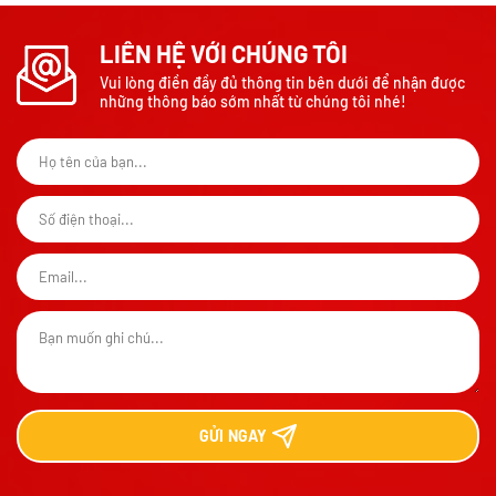
LIÊN HỆ VỚI CHÚNG TÔI
Vui lòng điền đầy đủ thông tin bên dưới để nhận được
những thông báo sớm nhất từ chúng tôi nhé!
GỬI
NGAY