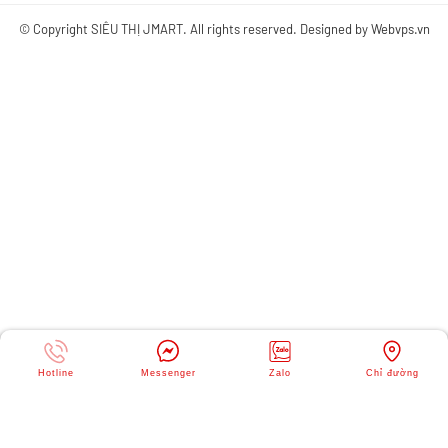
© Copyright
SIÊU THỊ JMART
. All rights reserved. Designed by
Webvps.vn
Hotline
Messenger
Zalo
Chỉ đường