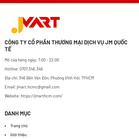
CÔNG TY CỔ PHẦN THƯƠNG MẠI DỊCH VỤ JM QUỐC
TẾ
Mở cửa hàng ngày: 7:00 - 22:00
Hotline: 0707.346.346
Địa chỉ: 346 Bến Vân Đồn, Phường Vĩnh Hội, TPHCM
Email: jmart.hcmc@gmail.com
Website:
https://jmarthcm.com/
DANH MỤC
Trang chủ
Giới thiệu