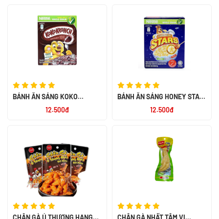
BÁNH ĂN SÁNG KOKO
BÁNH ĂN SÁNG HONEY STAR
KRUNCH 60X25G
20G
12.500đ
12.500đ
CHÂN GÀ Ủ THƯỢNG HẠNG
CHÂN GÀ NHẤT TÂM VỊ