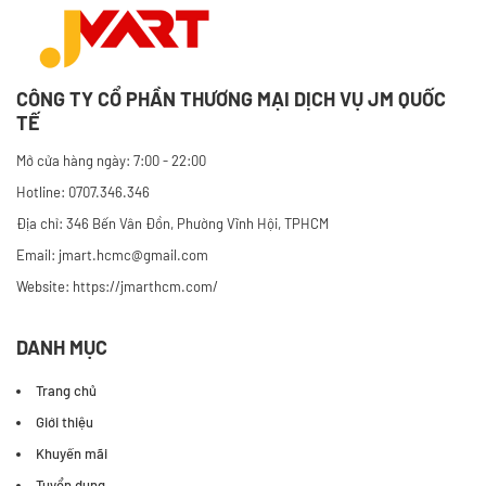
CÔNG TY CỔ PHẦN THƯƠNG MẠI DỊCH VỤ JM QUỐC
TẾ
Mở cửa hàng ngày: 7:00 - 22:00
Hotline: 0707.346.346
Địa chỉ: 346 Bến Vân Đồn, Phường Vĩnh Hội, TPHCM
Email: jmart.hcmc@gmail.com
Website:
https://jmarthcm.com/
DANH MỤC
Trang chủ
Giới thiệu
Khuyến mãi
Tuyển dụng