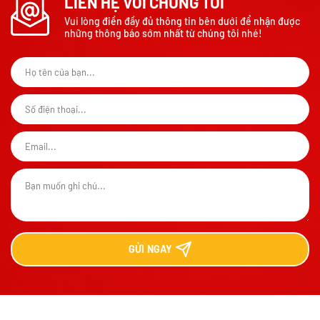
LIÊN HỆ VỚI CHÚNG TÔI
Vui lòng điền đầy đủ thông tin bên dưới để nhận được
những thông báo sớm nhất từ chúng tôi nhé!
GỬI
NGAY