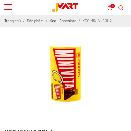
0
Trang chủ
Sản phẩm
Kẹo - Chocolate
KẸO MINI VỊ COLA