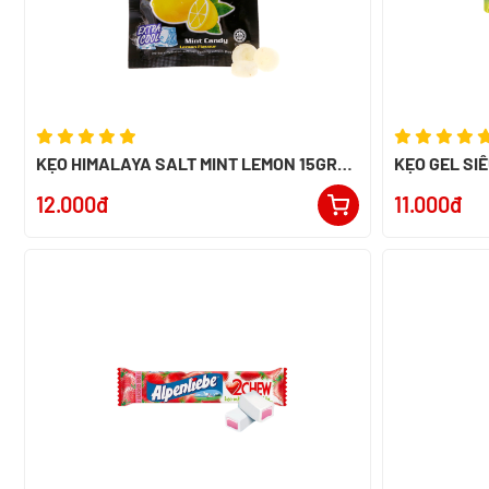
KẸO HIMALAYA SALT MINT LEMON 15GR-
KẸO GEL SI
NK MALAYSIA
12.000đ
11.000đ