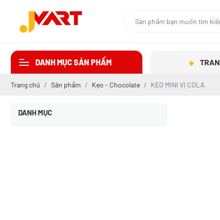
DANH MỤC SẢN PHẨM
TRAN
Trang chủ
Sản phẩm
Kẹo - Chocolate
KẸO MINI VỊ COLA
DANH MỤC