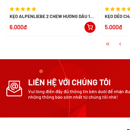
KẸO ALPENLIEBE 2 CHEW HƯƠNG DÂU 16
KẸO DẺO CH
THỎI
MGA
6.000đ
5.000đ
LIÊN HỆ VỚI CHÚNG TÔI
Vui lòng điền đầy đủ thông tin bên dưới để nhận đ
những thông báo sớm nhất từ chúng tôi nhé!