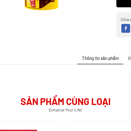
Chia 
Thông tin sản phẩm
B
SẢN PHẨM CÙNG LOẠI
Enhance Your Life!