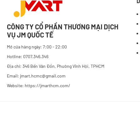
D
CÔNG TY CỔ PHẦN THƯƠNG MẠI DỊCH
VỤ JM QUỐC TẾ
Mở cửa hàng ngày: 7:00 - 22:00
Hotline: 0707.346.346
Địa chỉ: 346 Bến Vân Đồn, Phường Vĩnh Hội, TPHCM
Email: jmart.hcmc@gmail.com
Website:
https://jmarthcm.com/