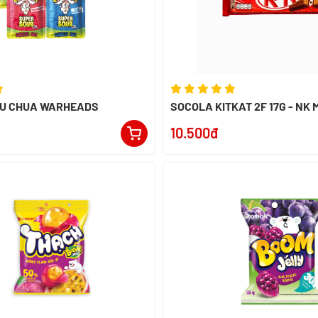
ÊU CHUA WARHEADS
SOCOLA KITKAT 2F 17G - NK
10.500đ