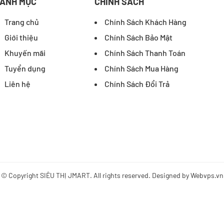
ANH MỤC
CHÍNH SÁCH
Trang chủ
Chính Sách Khách Hàng
Giới thiệu
Chính Sách Bảo Mật
Khuyến mãi
Chính Sách Thanh Toán
Tuyển dụng
Chính Sách Mua Hàng
Liên hệ
Chính Sách Đổi Trả
© Copyright
SIÊU THỊ JMART
. All rights reserved. Designed by
Webvps.vn