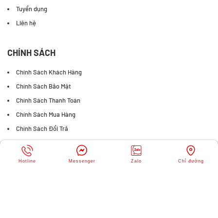
Tuyển dụng
Liên hệ
CHÍNH SÁCH
Chính Sách Khách Hàng
Chính Sách Bảo Mật
Chính Sách Thanh Toán
Chính Sách Mua Hàng
Chính Sách Đổi Trả
FANPAGE FACEBOOK
Hotline
Messenger
Zalo
Chỉ đường