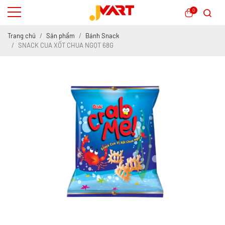
0
Trang chủ
Sản phẩm
Bánh Snack
SNACK CUA XỐT CHUA NGỌT 68G