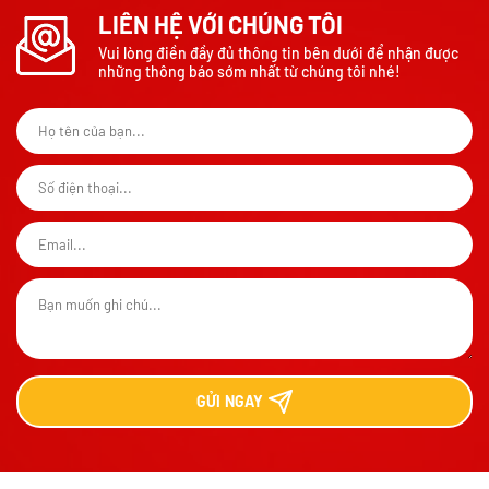
LIÊN HỆ VỚI CHÚNG TÔI
Vui lòng điền đầy đủ thông tin bên dưới để nhận được
những thông báo sớm nhất từ chúng tôi nhé!
GỬI
NGAY