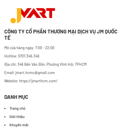
CÔNG TY CỔ PHẦN THƯƠNG MẠI DỊCH VỤ JM QUỐC
TẾ
Mở cửa hàng ngày: 7:00 - 22:00
Hotline: 0707.346.346
Địa chỉ: 346 Bến Vân Đồn, Phường Vĩnh Hội, TPHCM
Email: jmart.hcmc@gmail.com
Website:
https://jmarthcm.com/
DANH MỤC
Trang chủ
Giới thiệu
Khuyến mãi