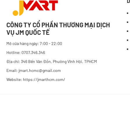
D
CÔNG TY CỔ PHẦN THƯƠNG MẠI DỊCH
VỤ JM QUỐC TẾ
Mở cửa hàng ngày: 7:00 - 22:00
Hotline: 0707.346.346
Địa chỉ: 346 Bến Vân Đồn, Phường Vĩnh Hội, TPHCM
Email: jmart.hcmc@gmail.com
Website:
https://jmarthcm.com/