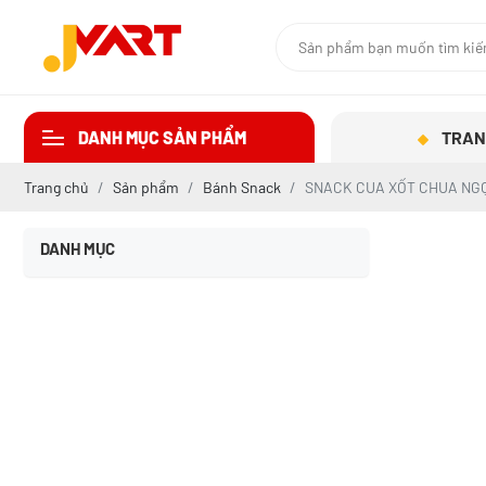
DANH MỤC SẢN PHẨM
TRAN
Trang chủ
Sản phẩm
Bánh Snack
SNACK CUA XỐT CHUA NG
DANH MỤC