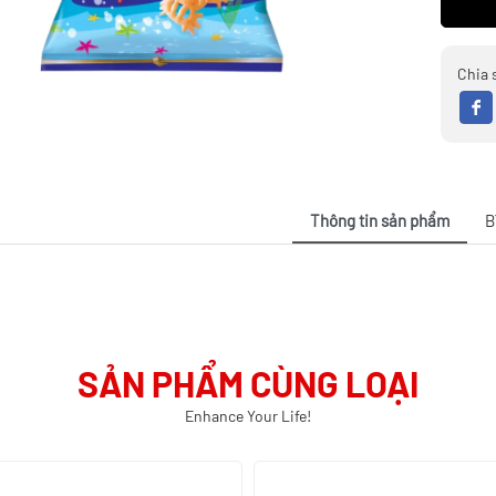
Chia 
Thông tin sản phẩm
B
SẢN PHẨM CÙNG LOẠI
Enhance Your Life!