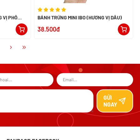
 VỊ PHÔ
BÁNH TRỨNG MINI IBO (HƯƠNG VỊ DÂU)
38.500đ
GỬI
NGAY