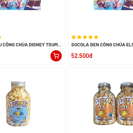
U CÔNG CHÚA DISNEY TSUM
SOCOLA ĐEN CÔNG CHÚA EL
TSUM 80g
52.500đ