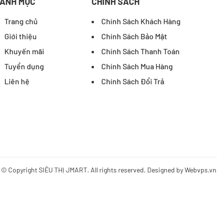
ANH MỤC
CHÍNH SÁCH
Trang chủ
Chính Sách Khách Hàng
Giới thiệu
Chính Sách Bảo Mật
Khuyến mãi
Chính Sách Thanh Toán
Tuyển dụng
Chính Sách Mua Hàng
Liên hệ
Chính Sách Đổi Trả
© Copyright
SIÊU THỊ JMART
. All rights reserved. Designed by
Webvps.vn