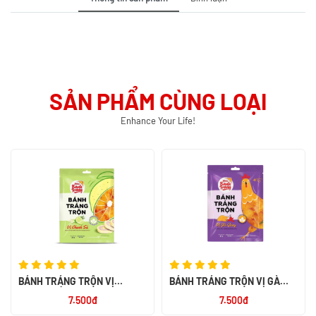
SẢN PHẨM CÙNG LOẠI
Enhance Your Life!
BÁNH TRÁNG TRỘN VỊ
BÁNH TRÁNG TRỘN VỊ GÀ
CHANH SẢ 20G
QUAY 23G
7.500đ
7.500đ