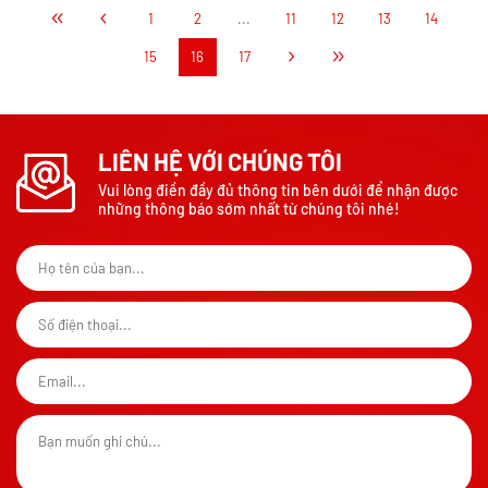
1
2
...
11
12
13
14
15
16
17
LIÊN HỆ VỚI CHÚNG TÔI
Vui lòng điền đầy đủ thông tin bên dưới để nhận được
những thông báo sớm nhất từ chúng tôi nhé!