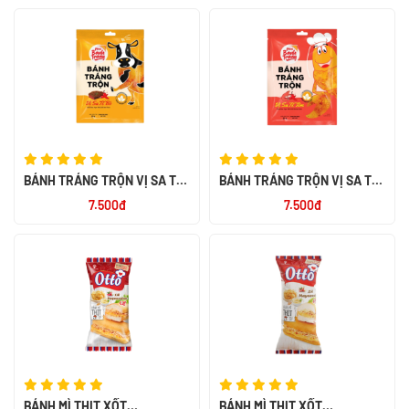
BÁNH TRÁNG TRỘN VỊ SA TẾ
BÁNH TRÁNG TRỘN VỊ SA TẾ
BÒ 23G
TÔM 23G
7.500đ
7.500đ
BÁNH MÌ THỊT XỐT
BÁNH MÌ THỊT XỐT