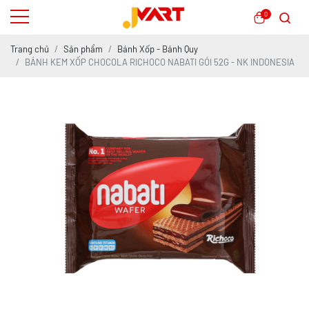
0
Trang chủ
Sản phẩm
Bánh Xốp - Bánh Quy
BÁNH KEM XỐP CHOCOLA RICHOCO NABATI GÓI 52G - NK INDONESIA