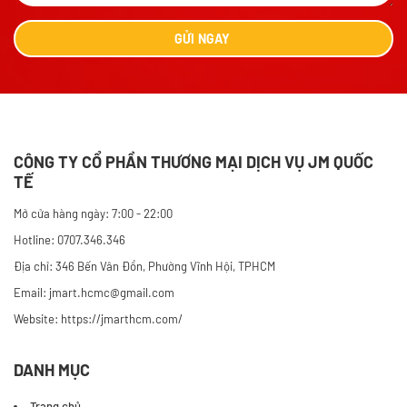
GỬI
NGAY
CÔNG TY CỔ PHẦN THƯƠNG MẠI DỊCH VỤ JM QUỐC
TẾ
Mở cửa hàng ngày: 7:00 - 22:00
Hotline: 0707.346.346
Địa chỉ: 346 Bến Vân Đồn, Phường Vĩnh Hội, TPHCM
Email: jmart.hcmc@gmail.com
Website:
https://jmarthcm.com/
DANH MỤC
Trang chủ