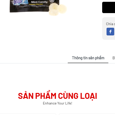
Chia 
Thông tin sản phẩm
B
SẢN PHẨM CÙNG LOẠI
Enhance Your Life!