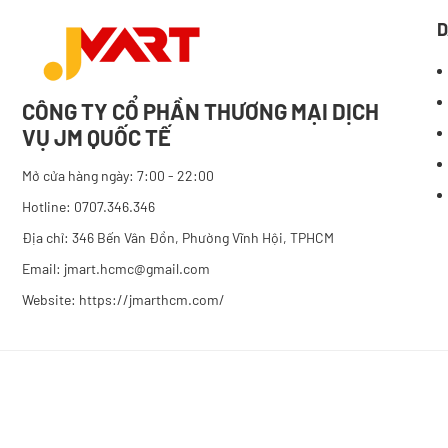
D
CÔNG TY CỔ PHẦN THƯƠNG MẠI DỊCH
VỤ JM QUỐC TẾ
Mở cửa hàng ngày: 7:00 - 22:00
Hotline: 0707.346.346
Địa chỉ: 346 Bến Vân Đồn, Phường Vĩnh Hội, TPHCM
Email: jmart.hcmc@gmail.com
Website:
https://jmarthcm.com/