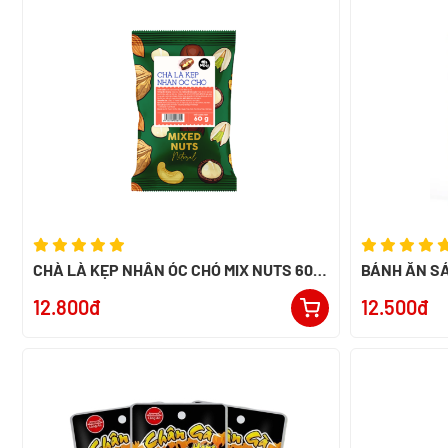
CHÀ LÀ KẸP NHÂN ÓC CHÓ MIX NUTS 60G
BÁNH ĂN SÁ
- SMILE NUTS
12.800đ
12.500đ