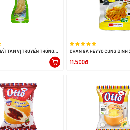
ẤT TÂM VỊ TRUYỀN THỐNG
CHÂN GÀ HEYYO CUNG ĐÌNH 
11.500đ