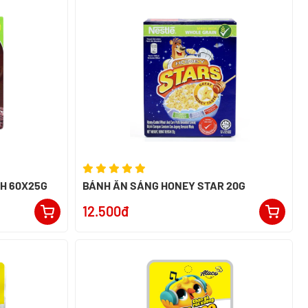
BÁNH ĂN SÁNG KOKO KRUNCH 60X25G
BÁNH ĂN SÁNG HONEY STAR 20G
12.500đ