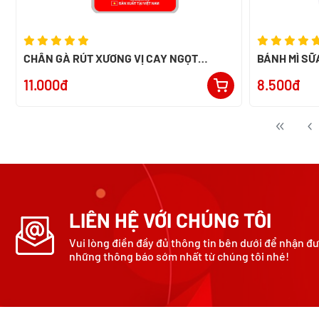
CHÂN GÀ RÚT XƯƠNG VỊ CAY NGỌT
BÁNH MÌ SỮ
ALACO 26G
11.000đ
8.500đ
LIÊN HỆ VỚI CHÚNG TÔI
Vui lòng điền đầy đủ thông tin bên dưới để nhận đ
những thông báo sớm nhất từ chúng tôi nhé!