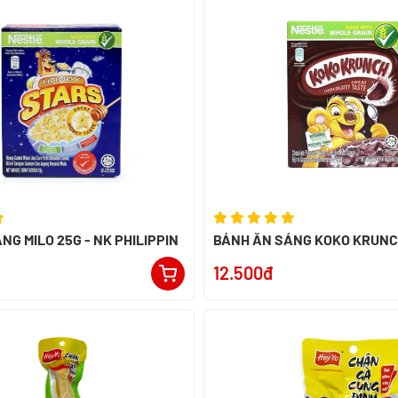
NG MILO 25G - NK PHILIPPIN
12.500đ