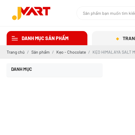
DANH MỤC SẢN PHẨM
TRAN
Trang chủ
Sản phẩm
Kẹo - Chocolate
KẸO HIMALAYA SALT M
DANH MỤC