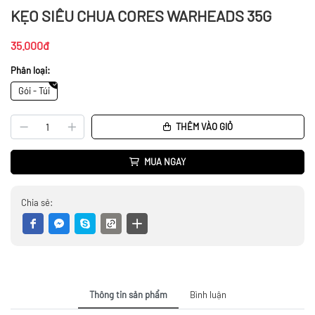
KẸO SIÊU CHUA CORES WARHEADS 35G
35.000đ
Phân loại:
Gói - Túi
THÊM VÀO GIỎ
MUA NGAY
Chia sẻ:
Thông tin sản phẩm
Bình luận