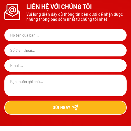
LIÊN HỆ VỚI CHÚNG TÔI
Vui lòng điền đầy đủ thông tin bên dưới để nhận được
những thông báo sớm nhất từ chúng tôi nhé!
GỬI
NGAY