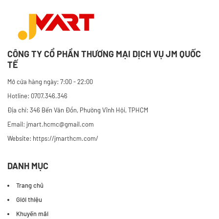
CÔNG TY CỔ PHẦN THƯƠNG MẠI DỊCH VỤ JM QUỐC
TẾ
Mở cửa hàng ngày: 7:00 - 22:00
Hotline: 0707.346.346
Địa chỉ: 346 Bến Vân Đồn, Phường Vĩnh Hội, TPHCM
Email: jmart.hcmc@gmail.com
Website:
https://jmarthcm.com/
DANH MỤC
Trang chủ
Giới thiệu
Khuyến mãi