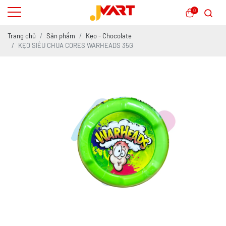
0
Trang chủ
Sản phẩm
Kẹo - Chocolate
KẸO SIÊU CHUA CORES WARHEADS 35G