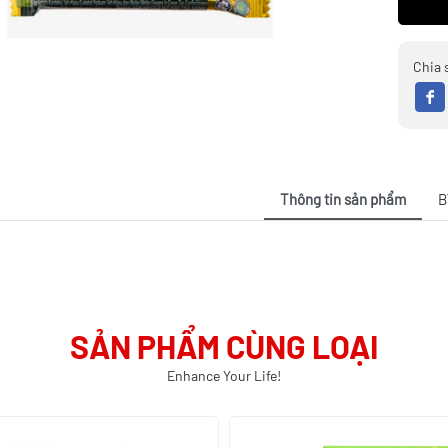
Chia 
Thông tin sản phẩm
B
SẢN PHẨM CÙNG LOẠI
Enhance Your Life!