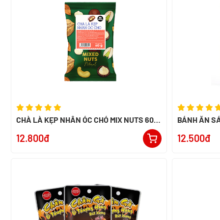
CHÀ LÀ KẸP NHÂN ÓC CHÓ MIX NUTS 60G
BÁNH ĂN SÁ
- SMILE NUTS
12.800đ
12.500đ