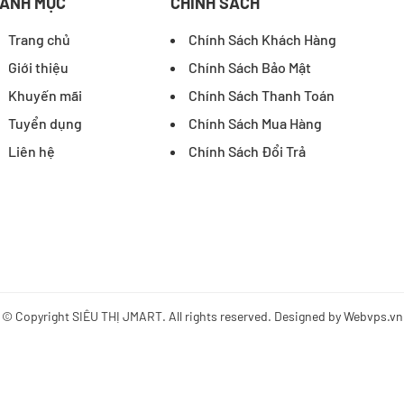
ANH MỤC
CHÍNH SÁCH
Trang chủ
Chính Sách Khách Hàng
Giới thiệu
Chính Sách Bảo Mật
Khuyến mãi
Chính Sách Thanh Toán
Tuyển dụng
Chính Sách Mua Hàng
Liên hệ
Chính Sách Đổi Trả
© Copyright
SIÊU THỊ JMART
. All rights reserved. Designed by
Webvps.vn