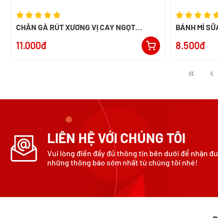
CHÂN GÀ RÚT XƯƠNG VỊ CAY NGỌT
BÁNH MÌ SỮ
ALACO 26G
11.000đ
8.500đ
LIÊN HỆ VỚI CHÚNG TÔI
Vui lòng điền đầy đủ thông tin bên dưới để nhận đ
những thông báo sớm nhất từ chúng tôi nhé!