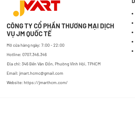
D
CÔNG TY CỔ PHẦN THƯƠNG MẠI DỊCH
VỤ JM QUỐC TẾ
Mở cửa hàng ngày: 7:00 - 22:00
Hotline: 0707.346.346
Địa chỉ: 346 Bến Vân Đồn, Phường Vĩnh Hội, TPHCM
Email: jmart.hcmc@gmail.com
Website:
https://jmarthcm.com/