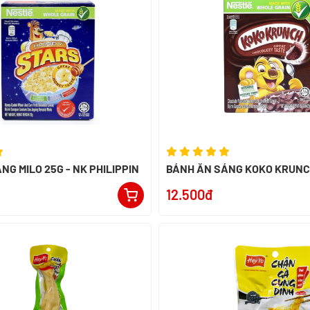
NG MILO 25G - NK PHILIPPIN
12.500đ