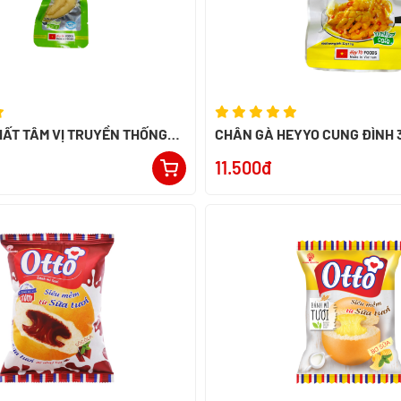
ẤT TÂM VỊ TRUYỀN THỐNG
CHÂN GÀ HEYYO CUNG ĐÌNH 
11.500đ