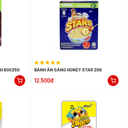
BÁNH ĂN SÁNG KOKO KRUNCH 60X25G
BÁNH ĂN SÁNG HONEY STAR 20G
12.500đ