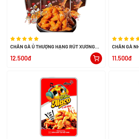
CHÂN GÀ Ủ THƯỢNG HẠNG RÚT XƯƠNG
CHÂN GÀ NH
32G
40G
12.500đ
11.500đ