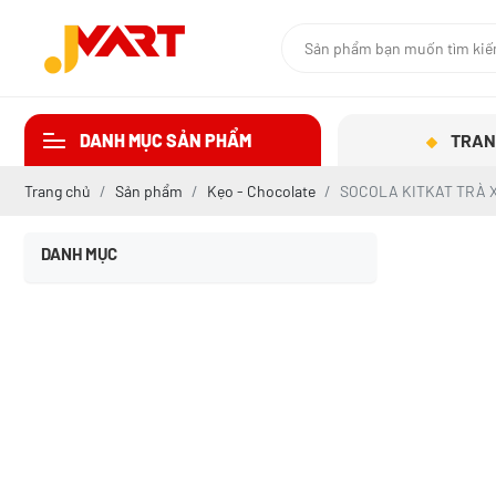
DANH MỤC SẢN PHẨM
TRAN
Trang chủ
Sản phẩm
Kẹo - Chocolate
SOCOLA KITKAT TRÀ X
DANH MỤC